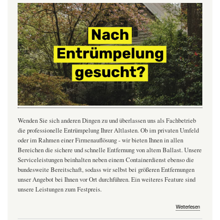
Wenden Sie sich anderen Dingen zu und überlassen uns als Fachbetrieb
die professionelle Entrümpelung Ihrer Altlasten. Ob im privaten Umfeld
oder im Rahmen einer Firmenauflösung - wir bieten Ihnen in allen
Bereichen die sichere und schnelle Entfernung von altem Ballast. Unsere
Serviceleistungen beinhalten neben einem Containerdienst ebenso die
bundesweite Bereitschaft, sodass wir selbst bei größeren Entfernungen
unser Angebot bei Ihnen vor Ort durchführen. Ein weiteres Feature sind
unsere Leistungen zum Festpreis.
über
Weiterlesen
Entrümpe