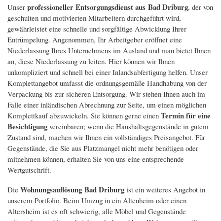
professioneller Entsorgungsdienst aus Bad Driburg
Unser
, der von
geschulten und motivierten Mitarbeitern durchgeführt wird,
gewährleistet eine schnelle und sorgfältige Abwicklung Ihrer
Entrümpelung. Angenommen, Ihr Arbeitgeber eröffnet eine
Niederlassung Ihres Unternehmens im Ausland und man bietet Ihnen
an, diese Niederlassung zu leiten. Hier können wir Ihnen
unkompliziert und schnell bei einer Inlandsabfertigung helfen. Unser
Komplettangebot umfasst die ordnungsgemäße Handhabung von der
Verpackung bis zur sicheren Entsorgung. Wir stehen Ihnen auch im
Falle einer inländischen Abrechnung zur Seite, um einen möglichen
Termin für eine
Komplettkauf abzuwickeln. Sie können gerne einen
Besichtigung
vereinbaren; wenn die Haushaltsgegenstände in gutem
Zustand sind, machen wir Ihnen ein vollständiges Preisangebot. Für
Gegenstände, die Sie aus Platzmangel nicht mehr benötigen oder
mitnehmen können, erhalten Sie von uns eine entsprechende
Wertgutschrift.
Wohnungsauflösung Bad Driburg
Die
ist ein weiteres Angebot in
unserem Portfolio. Beim Umzug in ein Altenheim oder einen
Altersheim ist es oft schwierig, alle Möbel und Gegenstände