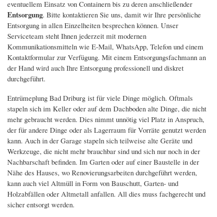
eventuellem Einsatz von Containern bis zu deren anschließender
Entsorgung
. Bitte kontaktieren Sie uns, damit wir Ihre persönliche
Entsorgung in allen Einzelheiten besprechen können. Unser
Serviceteam steht Ihnen jederzeit mit modernen
Kommunikationsmitteln wie E-Mail, WhatsApp, Telefon und einem
Kontaktformular zur Verfügung. Mit einem Entsorgungsfachmann an
der Hand wird auch Ihre Entsorgung professionell und diskret
durchgeführt.
Entrümeplung Bad Driburg ist für viele Dinge möglich. Oftmals
stapeln sich im Keller oder auf dem Dachboden alte Dinge, die nicht
mehr gebraucht werden. Dies nimmt unnötig viel Platz in Anspruch,
der für andere Dinge oder als Lagerraum für Vorräte genutzt werden
kann. Auch in der Garage stapeln sich teilweise alte Geräte und
Werkzeuge, die nicht mehr brauchbar sind und sich nur noch in der
Nachbarschaft befinden. Im Garten oder auf einer Baustelle in der
Nähe des Hauses, wo Renovierungsarbeiten durchgeführt werden,
kann auch viel Altmüll in Form von Bauschutt, Garten- und
Holzabfällen oder Altmetall anfallen. All dies muss fachgerecht und
sicher entsorgt werden.