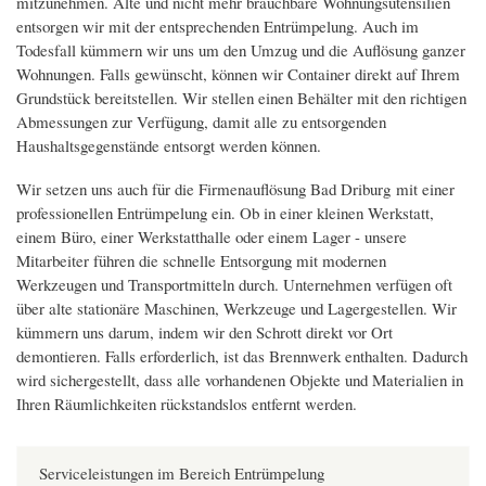
mitzunehmen. Alte und nicht mehr brauchbare Wohnungsutensilien
entsorgen wir mit der entsprechenden Entrümpelung. Auch im
Todesfall kümmern wir uns um den Umzug und die Auflösung ganzer
Wohnungen. Falls gewünscht, können wir Container direkt auf Ihrem
Grundstück bereitstellen. Wir stellen einen Behälter mit den richtigen
Abmessungen zur Verfügung, damit alle zu entsorgenden
Haushaltsgegenstände entsorgt werden können.
Wir setzen uns auch für die Firmenauflösung Bad Driburg mit einer
professionellen Entrümpelung ein. Ob in einer kleinen Werkstatt,
einem Büro, einer Werkstatthalle oder einem Lager - unsere
Mitarbeiter führen die schnelle Entsorgung mit modernen
Werkzeugen und Transportmitteln durch. Unternehmen verfügen oft
über alte stationäre Maschinen, Werkzeuge und Lagergestellen. Wir
kümmern uns darum, indem wir den Schrott direkt vor Ort
demontieren. Falls erforderlich, ist das Brennwerk enthalten. Dadurch
wird sichergestellt, dass alle vorhandenen Objekte und Materialien in
Ihren Räumlichkeiten rückstandslos entfernt werden.
Serviceleistungen im Bereich Entrümpelung