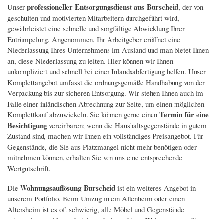
professioneller Entsorgungsdienst aus Burscheid
Unser
, der von
geschulten und motivierten Mitarbeitern durchgeführt wird,
gewährleistet eine schnelle und sorgfältige Abwicklung Ihrer
Entrümpelung. Angenommen, Ihr Arbeitgeber eröffnet eine
Niederlassung Ihres Unternehmens im Ausland und man bietet Ihnen
an, diese Niederlassung zu leiten. Hier können wir Ihnen
unkompliziert und schnell bei einer Inlandsabfertigung helfen. Unser
Komplettangebot umfasst die ordnungsgemäße Handhabung von der
Verpackung bis zur sicheren Entsorgung. Wir stehen Ihnen auch im
Falle einer inländischen Abrechnung zur Seite, um einen möglichen
Termin für eine
Komplettkauf abzuwickeln. Sie können gerne einen
Besichtigung
vereinbaren; wenn die Haushaltsgegenstände in gutem
Zustand sind, machen wir Ihnen ein vollständiges Preisangebot. Für
Gegenstände, die Sie aus Platzmangel nicht mehr benötigen oder
mitnehmen können, erhalten Sie von uns eine entsprechende
Wertgutschrift.
Wohnungsauflösung Burscheid
Die
ist ein weiteres Angebot in
unserem Portfolio. Beim Umzug in ein Altenheim oder einen
Altersheim ist es oft schwierig, alle Möbel und Gegenstände