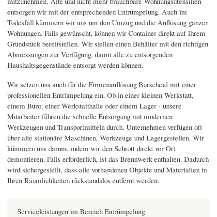
mitzunehmen. Alte und nicht mehr brauchbare Wohnungsutensilien
entsorgen wir mit der entsprechenden Entrümpelung. Auch im
Todesfall kümmern wir uns um den Umzug und die Auflösung ganzer
Wohnungen. Falls gewünscht, können wir Container direkt auf Ihrem
Grundstück bereitstellen. Wir stellen einen Behälter mit den richtigen
Abmessungen zur Verfügung, damit alle zu entsorgenden
Haushaltsgegenstände entsorgt werden können.
Wir setzen uns auch für die Firmenauflösung Burscheid mit einer
professionellen Entrümpelung ein. Ob in einer kleinen Werkstatt,
einem Büro, einer Werkstatthalle oder einem Lager - unsere
Mitarbeiter führen die schnelle Entsorgung mit modernen
Werkzeugen und Transportmitteln durch. Unternehmen verfügen oft
über alte stationäre Maschinen, Werkzeuge und Lagergestellen. Wir
kümmern uns darum, indem wir den Schrott direkt vor Ort
demontieren. Falls erforderlich, ist das Brennwerk enthalten. Dadurch
wird sichergestellt, dass alle vorhandenen Objekte und Materialien in
Ihren Räumlichkeiten rückstandslos entfernt werden.
Serviceleistungen im Bereich Entrümpelung