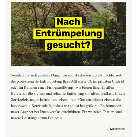
Wenden Sie sich anderen Dingen zu und überlassen uns als Fachbetrieb
die professionelle Entrümpelung Ihrer Altlasten. Ob im privaten Umfeld
oder im Rahmen einer Firmenauflösung - wir bieten Ihnen in allen
Bereichen die sichere und schnelle Entfernung von altem Ballast. Unsere
Serviceleistungen beinhalten neben einem Containerdienst ebenso die
bundesweite Bereitschaft, sodass wir selbst bei größeren Entfernungen
unser Angebot bei Ihnen vor Ort durchführen. Ein weiteres Feature sind
unsere Leistungen zum Festpreis.
über
Weiterlesen
Entrümpe