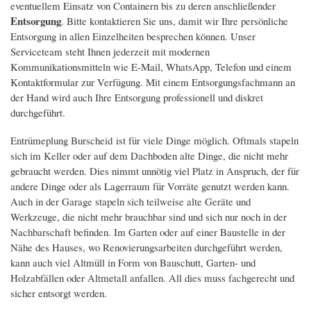
eventuellem Einsatz von Containern bis zu deren anschließender
Entsorgung
. Bitte kontaktieren Sie uns, damit wir Ihre persönliche
Entsorgung in allen Einzelheiten besprechen können. Unser
Serviceteam steht Ihnen jederzeit mit modernen
Kommunikationsmitteln wie E-Mail, WhatsApp, Telefon und einem
Kontaktformular zur Verfügung. Mit einem Entsorgungsfachmann an
der Hand wird auch Ihre Entsorgung professionell und diskret
durchgeführt.
Entrümeplung Burscheid ist für viele Dinge möglich. Oftmals stapeln
sich im Keller oder auf dem Dachboden alte Dinge, die nicht mehr
gebraucht werden. Dies nimmt unnötig viel Platz in Anspruch, der für
andere Dinge oder als Lagerraum für Vorräte genutzt werden kann.
Auch in der Garage stapeln sich teilweise alte Geräte und
Werkzeuge, die nicht mehr brauchbar sind und sich nur noch in der
Nachbarschaft befinden. Im Garten oder auf einer Baustelle in der
Nähe des Hauses, wo Renovierungsarbeiten durchgeführt werden,
kann auch viel Altmüll in Form von Bauschutt, Garten- und
Holzabfällen oder Altmetall anfallen. All dies muss fachgerecht und
sicher entsorgt werden.